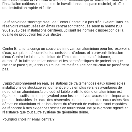
l'installation coûteuse sur place et le travail dans un espace restreint, et offre
une installation rapide et facile.
Le réservoir de stockage d'eau de Center Enamel n'a pas d'équivalent.Tous les
réservoirs d'eaux usées en émail central sont fabriqués selon la norme ISO
9001:2015 des installations certifiées, utilisant les normes d'inspection de la
qualité de production les plus strictes.
Center Enamel a conçu un couvercle innovant en aluminium pour les réservoirs
d'eau, ce qui aide à contrôler les émissions d'odeurs et à prévenir l'intrusion
d'eau.Centre Le toit en aluminium de l'émail donne de la résistance, la
durabilité, la lutte contre les odeurs et les caractéristiques de protection que
l'acier, le plastique, le tissu ou tout autre matériau de construction ne possèdent
pas.
L'approvisionnement en eau, les stations de traitement des eaux usées et les
installations de stockage se tournent de plus en plus vers les avantages de
notre toit en aluminium.faible coût et faible profil, le dôme en aluminium est
également suffisamment polyvalent pour installer divers accessoires importants
pour les industries de l'eau, des réservoirs et du traitement des eaux usées.Nos
dômes en aluminium et les bouchons du réservoir de carburant sont capables
de répondre à des exigences strictes en fournissant une plus grande rigidité et
résistance que tout autre système de géométrie dôme.
Pourquoi choisir l' émail central?