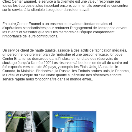
Chez Center Enamel, le service à la clientèle est une valeur reconnue par
toutes les équipes.et plus important encore, comment ils peuvent se concentrer
sur le service à la clientèle Les guider dans leur travail.
En outre,Center Enamel a un ensemble de valeurs fondamentales et
d'opérations standardisées pour renforcer l'engagement de l'entreprise envers
les clients et s'assurer que tous les membres de l'équipe comprennent
l'importance de leurs contributions.
Un service client de haute qualité, associé à des actifs de fabrication inégalés,
un personnel de premier plan de l'industrie et une gestion efficace, font que
Center Enamel se démarque dans l'industrie mondiale des réservoirs de
stockage.Jusqu'à l'année 2021Les réservoirs à boulons en émail de centre ont
été exportés vers plus de 80 pays, y compris les États-Unis, l'Australie, le
Canada, la Malaisie, l'Indonésie, la Russie, les Émirats arabes unis, le Panama,
le Brésil et l'Afrique du Sud.Notre qualité supérieure des réservoirs et notre
service rapide nous font connaître dans le monde entier..