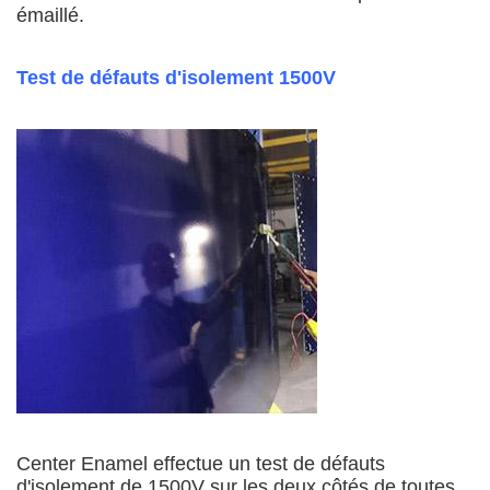
émaillé.
Test de défauts d'isolement 1500V
Center Enamel effectue un test de défauts
d'isolement de 1500V sur les deux côtés de toutes