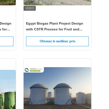
 Design
Egypt Biogas Plant Project Design
 for
with CSTR Process for Fruit and
Vegetable Waste
Obtenez le meilleur prix