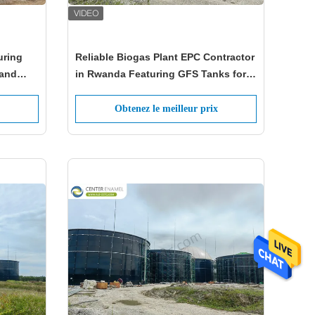
uring
Reliable Biogas Plant EPC Contractor
 and
in Rwanda Featuring GFS Tanks for
Fruit and Vegetable Waste
Obtenez le meilleur prix