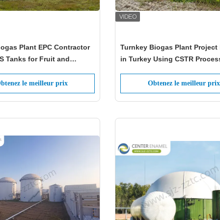
iogas Plant EPC Contractor
Turnkey Biogas Plant Project
 Tanks for Fruit and
in Turkey Using CSTR Process
e Waste
Fruit and Vegetable Waste
btenez le meilleur prix
Obtenez le meilleur prix