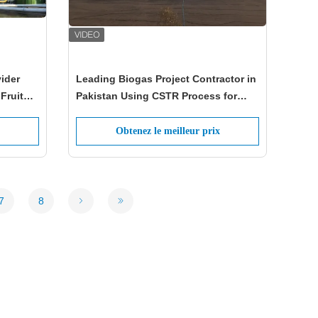
ider
Leading Biogas Project Contractor in
Fruit
Pakistan Using CSTR Process for
Fruit and Vegetable Waste
Obtenez le meilleur prix
7
8