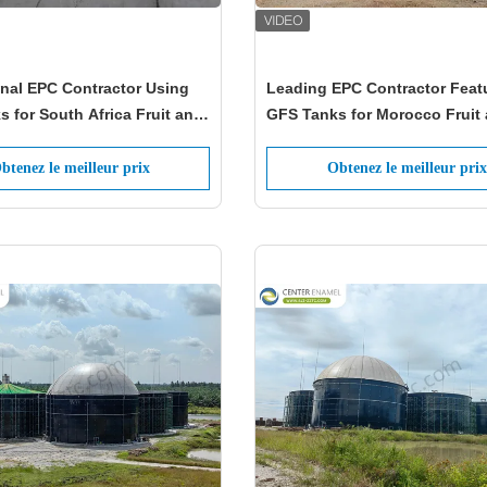
onal EPC Contractor Using
Leading EPC Contractor Feat
 for South Africa Fruit and
GFS Tanks for Morocco Fruit
e Waste
Vegetable Waste
btenez le meilleur prix
Obtenez le meilleur prix