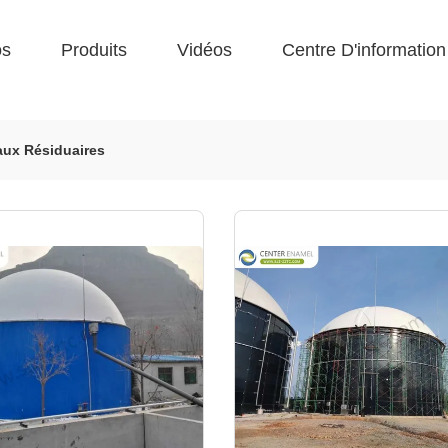
os
Produits
Vidéos
Centre D'information
aux Résiduaires