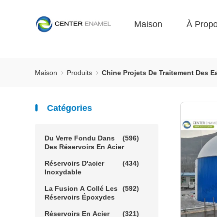
Maison
À Prop
Maison
Produits
Chine Projets De Traitement Des E
Catégories
Du Verre Fondu Dans
(596)
Des Réservoirs En Acier
Réservoirs D'acier
(434)
Inoxydable
La Fusion A Collé Les
(592)
Réservoirs Époxydes
Réservoirs En Acier
(321)