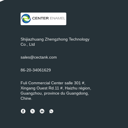
Shijiazhuang Zhengzhong Technology
Co., Ltd
sales@cectank.com
86-20-34061629
Fuli Commercial Center salle 301 #,
Xingang Ouest Rd.11 #, Haizhu région,
Guangzhou, province du Guangdong,
Chine.