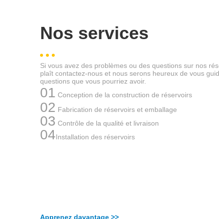
Nos services
Si vous avez des problèmes ou des questions sur nos rés
plaît contactez-nous et nous serons heureux de vous guide
questions que vous pourriez avoir.
01
Conception de la construction de réservoirs
02
Fabrication de réservoirs et emballage
03
Contrôle de la qualité et livraison
04
Installation des réservoirs
Apprenez davantage >>