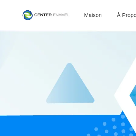
Maison
À Prop