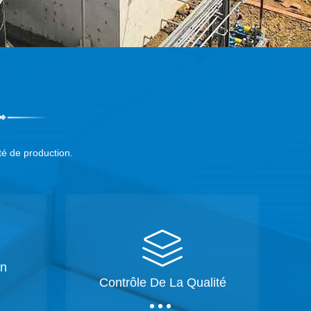
té de production.
on
Contrôle De La Qualité