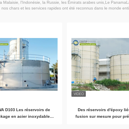
 la Malaisie, l'Indonésie, la Russie, les Émirats arabes unis,Le PanamaL
 nos chars et les services rapides ont été reconnus dans le monde enti
A D103 Les réservoirs de
Des réservoirs d'époxy lié
ckage en acier inoxydable
fusion sur mesure pour pré
t les réactions de digestion
la pureté de l'eau pota