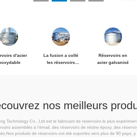
rvoirs d'acier
La fusion a collé
Réservoirs en
noxydable
les réservoirs
acier galvanisé
époxydes
couvrez nos meilleurs produ
 Technology Co., Ltd est le fabricant de réservoirs le plus expérimen
oirs assemblés à l'émail, des réservoirs de résine époxy, des réservoi
sés,Nos produits de réservoirs ont été exportés vers plus de 90 pays, y 