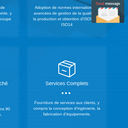
 de
Adoption de normes internationales
inte, y
avancées de gestion de la qualité de
écoupe
la production et obtention d'ISO9001,
ISO14
rché
Services Complets
Fourniture de services aux clients, y
compris la conception d'ingénierie, la
ans 90
fabrication d'équipements.
.