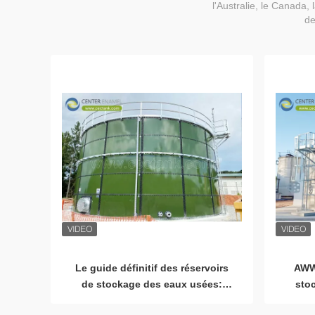
l'Australie, le Canada,
de
Le guide définitif des réservoirs
AWW
de stockage des eaux usées:
sto
conception, normes et choix des
aiden