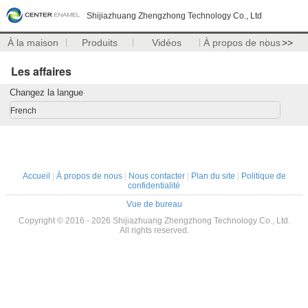
Shijiazhuang Zhengzhong Technology Co., Ltd
À la maison
Produits
Vidéos
À propos de nous
>>
Les affaires
Changez la langue
French
Accueil
|
À propos de nous
|
Nous contacter
|
Plan du site
|
Politique de
confidentialité
Vue de bureau
Copyright © 2016 - 2026 Shijiazhuang Zhengzhong Technology Co., Ltd.
All rights reserved.