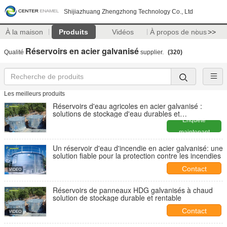
Shijiazhuang Zhengzhong Technology Co., Ltd
À la maison
Produits
Vidéos
À propos de nous
>>
Réservoirs en acier galvanisé
Qualité
supplier.
(320)
Les meilleurs produits
Réservoirs d'eau agricoles en acier galvanisé :
solutions de stockage d'eau durables et
économiques
Enquête
maintenant
Un réservoir d'eau d'incendie en acier galvanisé: une
solution fiable pour la protection contre les incendies
Contact
Réservoirs de panneaux HDG galvanisés à chaud
solution de stockage durable et rentable
Contact