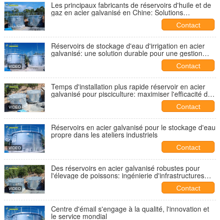
Les principaux fabricants de réservoirs d'huile et de
gaz en acier galvanisé en Chine: Solutions
d'ingénierie de Center Enamel pour le secteur de
Contact
l'énergie
Réservoirs de stockage d'eau d'irrigation en acier
galvanisé: une solution durable pour une gestion
efficace de l'eau agricole
Contact
Temps d'installation plus rapide réservoir en acier
galvanisé pour pisciculture: maximiser l'efficacité de
l'aquaculture
Contact
Réservoirs en acier galvanisé pour le stockage d'eau
propre dans les ateliers industriels
Contact
Des réservoirs en acier galvanisé robustes pour
l'élevage de poissons: ingénierie d'infrastructures
d'aquaculture durables
Contact
Centre d'émail s'engage à la qualité, l'innovation et
le service mondial