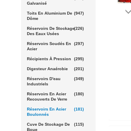
Galvanisé
Toits En Aluminium De
(947)
Dôme
Réservoirs De Stockage
(226)
Des Eaux Usées
Réservoirs Soudés En
(297)
Acier
Récipients À Pression
(295)
Digesteur Anaérobie
(201)
Réservoirs D'eau
(349)
Industriels
Réservoirs En Acier
(180)
Recouverts De Verre
Réservoirs En Acier
(181)
Boulonnés
Cuve De Stockage De
(115)
Boue