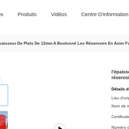
os
Produits
Vidéos
Centre D'information
paisseur De Plats De 12mm A Boulonné Les Réservoirs En Acier Fa
l'épais
réservoi
Détails 
Lieu d'ori
Nom de 
Certificat
Numéro d