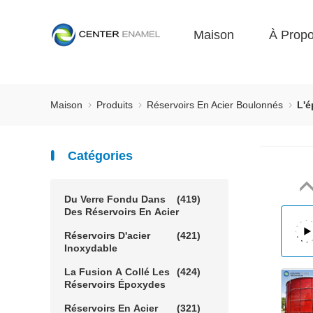
Maison
À Prop
Maison
Produits
Réservoirs En Acier Boulonnés
L'é
Catégories
Du Verre Fondu Dans
(419)
Des Réservoirs En Acier
Réservoirs D'acier
(421)
Inoxydable
La Fusion A Collé Les
(424)
Réservoirs Époxydes
Réservoirs En Acier
(321)