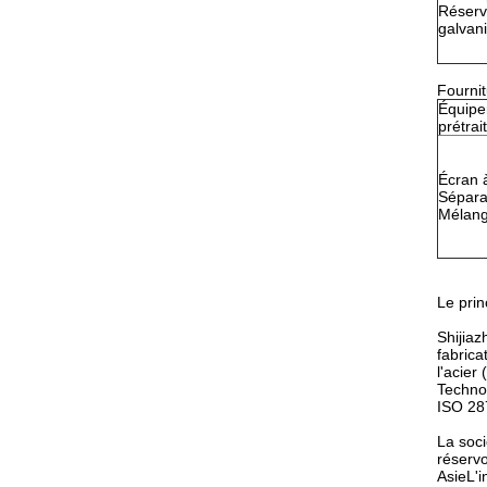
Réserv
galvan
Fournit
Équipe
prétra
Écran 
Séparat
Mélang
Le prin
Shijiaz
fabric
l'acie
Technol
ISO 28
La soci
réservo
AsieL'i