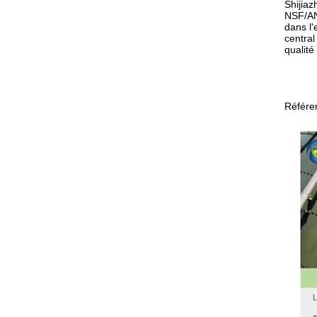
Shijia
NSF/ANS
dans l'
central
qualité
Référe