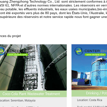
zhuang Zhengzhong Technology Co., Ltd. sont strictement conformes à 
I 61, NFPA et d'autres normes internationales. Les réservoirs en verre
eau potable, les effluents industriels, les eaux usées municipales,bio-
 ont été exportés vers plus de 80 pays, dont les États-Unis, l'Australie,
 supérieure des réservoirs et notre service rapide nous font gagner u
nces du projet