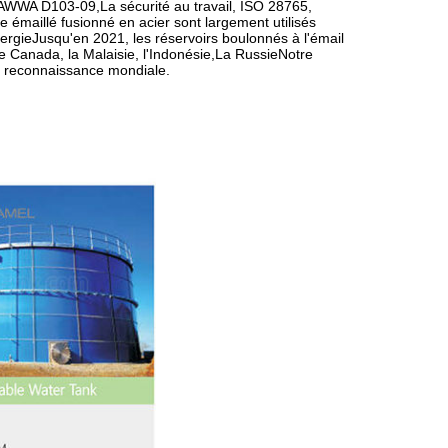
AWWA D103-09,La sécurité au travail, ISO 28765,
 émaillé fusionné en acier sont largement utilisés
énergieJusqu'en 2021, les réservoirs boulonnés à l'émail
 le Canada, la Malaisie, l'Indonésie,La RussieNotre
ne reconnaissance mondiale.