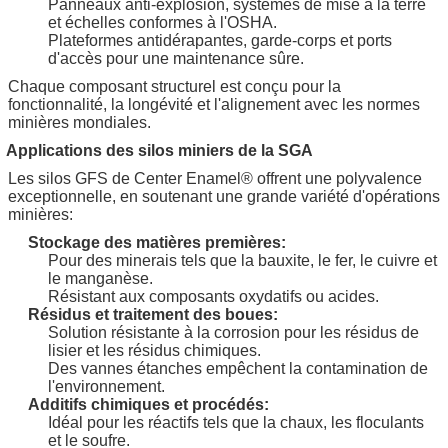
Panneaux anti-explosion, systèmes de mise à la terre
et échelles conformes à l'OSHA.
Plateformes antidérapantes, garde-corps et ports
d'accès pour une maintenance sûre.
Chaque composant structurel est conçu pour la
fonctionnalité, la longévité et l'alignement avec les normes
minières mondiales.
Applications des silos miniers de la SGA
Les silos GFS de Center Enamel® offrent une polyvalence
exceptionnelle, en soutenant une grande variété d'opérations
minières:
Stockage des matières premières:
Pour des minerais tels que la bauxite, le fer, le cuivre et
le manganèse.
Résistant aux composants oxydatifs ou acides.
Résidus et traitement des boues:
Solution résistante à la corrosion pour les résidus de
lisier et les résidus chimiques.
Des vannes étanches empêchent la contamination de
l'environnement.
Additifs chimiques et procédés:
Idéal pour les réactifs tels que la chaux, les floculants
et le soufre.