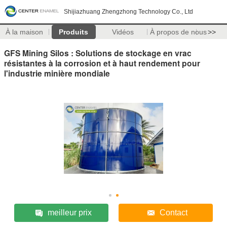
Shijiazhuang Zhengzhong Technology Co., Ltd
À la maison
Produits
Vidéos
À propos de nous
>>
GFS Mining Silos : Solutions de stockage en vrac
résistantes à la corrosion et à haut rendement pour
l'industrie minière mondiale
meilleur prix
Contact