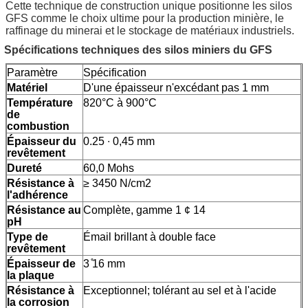
Cette technique de construction unique positionne les silos
GFS comme le choix ultime pour la production minière, le
raffinage du minerai et le stockage de matériaux industriels.
Spécifications techniques des silos miniers du GFS
Paramètre
Spécification
Matériel
D'une épaisseur n'excédant pas 1 mm
Température
820°C à 900°C
de
combustion
Épaisseur du
0.25 ∙ 0,45 mm
revêtement
Dureté
60,0 Mohs
Résistance à
≥ 3450 N/cm2
l'adhérence
Résistance au
Complète, gamme 1 ¢ 14
pH
Type de
Émail brillant à double face
revêtement
Épaisseur de
3 ̊16 mm
la plaque
Résistance à
Exceptionnel; tolérant au sel et à l'acide
la corrosion