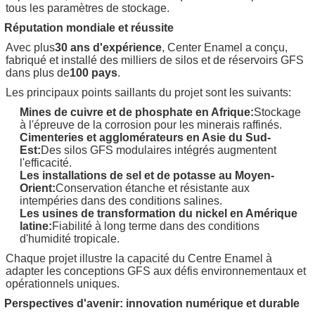
tous les paramètres de stockage.
Réputation mondiale et réussite
Avec plus
30 ans d'expérience
, Center Enamel a conçu,
fabriqué et installé des milliers de silos et de réservoirs GFS
dans plus de
100 pays
.
Les principaux points saillants du projet sont les suivants:
Mines de cuivre et de phosphate en Afrique:
Stockage
à l'épreuve de la corrosion pour les minerais raffinés.
Cimenteries et agglomérateurs en Asie du Sud-
Est:
Des silos GFS modulaires intégrés augmentent
l'efficacité.
Les installations de sel et de potasse au Moyen-
Orient:
Conservation étanche et résistante aux
intempéries dans des conditions salines.
Les usines de transformation du nickel en Amérique
latine:
Fiabilité à long terme dans des conditions
d'humidité tropicale.
Chaque projet illustre la capacité du Centre Enamel à
adapter les conceptions GFS aux défis environnementaux et
opérationnels uniques.
Perspectives d'avenir: innovation numérique et durable