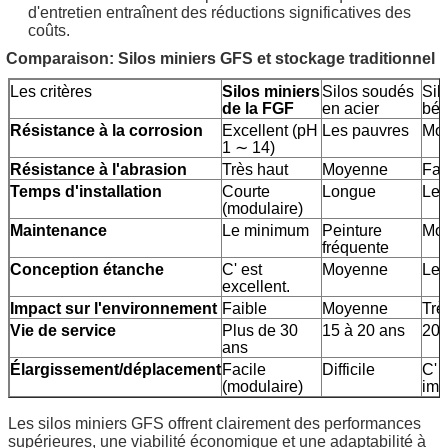
d'entretien entraînent des réductions significatives des
coûts.
Comparaison: Silos miniers GFS et stockage traditionnel
Les critères
Silos miniers
Silos soudés
Sil
de la FGF
en acier
bét
Résistance à la corrosion
Excellent (pH
Les pauvres
Mo
1 ∼ 14)
Résistance à l'abrasion
Très haut
Moyenne
Fai
Temps d'installation
Courte
Longue
Le 
(modulaire)
Maintenance
Le minimum
Peinture
Mo
fréquente
Conception étanche
C' est
Moyenne
Les
excellent.
Impact sur l'environnement
Faible
Moyenne
Trè
Vie de service
Plus de 30
15 à 20 ans
20 
ans
Élargissement/déplacement
Facile
Difficile
C' 
(modulaire)
imp
Les silos miniers GFS offrent clairement des performances
supérieures, une viabilité économique et une adaptabilité à