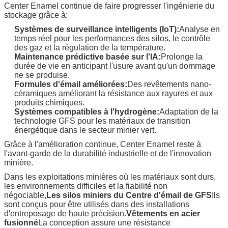
Center Enamel continue de faire progresser l'ingénierie du
stockage grâce à:
Systèmes de surveillance intelligents (IoT):
Analyse en
temps réel pour les performances des silos, le contrôle
des gaz et la régulation de la température.
Maintenance prédictive basée sur l'IA:
Prolonge la
durée de vie en anticipant l'usure avant qu'un dommage
ne se produise.
Formules d'émail améliorées:
Des revêtements nano-
céramiques améliorant la résistance aux rayures et aux
produits chimiques.
Systèmes compatibles à l'hydrogène:
Adaptation de la
technologie GFS pour les matériaux de transition
énergétique dans le secteur minier vert.
Grâce à l'amélioration continue, Center Enamel reste à
l'avant-garde de la durabilité industrielle et de l'innovation
minière.
Dans les exploitations minières où les matériaux sont durs,
les environnements difficiles et la fiabilité non
négociable,
Les silos miniers du Centre d'émail de GFS
Ils
sont conçus pour être utilisés dans des installations
d'entreposage de haute précision.
Vêtements en acier
fusionné
La conception assure une résistance