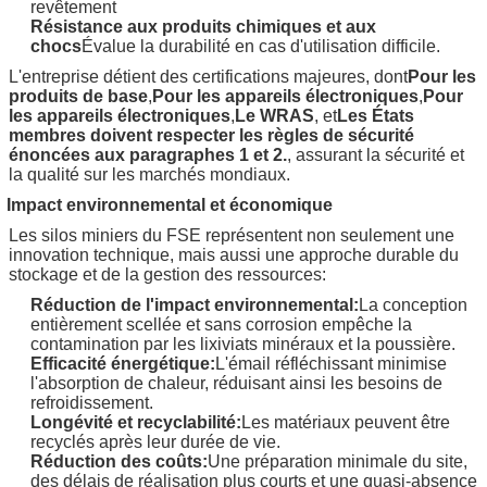
revêtement
Résistance aux produits chimiques et aux
chocs
Évalue la durabilité en cas d'utilisation difficile.
L'entreprise détient des certifications majeures, dont
Pour les
produits de base
,
Pour les appareils électroniques
,
Pour
les appareils électroniques
,
Le WRAS
, et
Les États
membres doivent respecter les règles de sécurité
énoncées aux paragraphes 1 et 2.
, assurant la sécurité et
la qualité sur les marchés mondiaux.
Impact environnemental et économique
Les silos miniers du FSE représentent non seulement une
innovation technique, mais aussi une approche durable du
stockage et de la gestion des ressources:
Réduction de l'impact environnemental:
La conception
entièrement scellée et sans corrosion empêche la
contamination par les lixiviats minéraux et la poussière.
Efficacité énergétique:
L'émail réfléchissant minimise
l'absorption de chaleur, réduisant ainsi les besoins de
refroidissement.
Longévité et recyclabilité:
Les matériaux peuvent être
recyclés après leur durée de vie.
Réduction des coûts:
Une préparation minimale du site,
des délais de réalisation plus courts et une quasi-absence