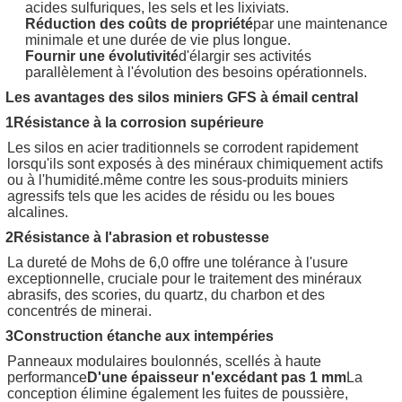
acides sulfuriques, les sels et les lixiviats.
Réduction des coûts de propriété
par une maintenance
minimale et une durée de vie plus longue.
Fournir une évolutivité
d'élargir ses activités
parallèlement à l'évolution des besoins opérationnels.
Les avantages des silos miniers GFS à émail central
1Résistance à la corrosion supérieure
Les silos en acier traditionnels se corrodent rapidement
lorsqu'ils sont exposés à des minéraux chimiquement actifs
ou à l'humidité.même contre les sous-produits miniers
agressifs tels que les acides de résidu ou les boues
alcalines.
2Résistance à l'abrasion et robustesse
La dureté de Mohs de 6,0 offre une tolérance à l'usure
exceptionnelle, cruciale pour le traitement des minéraux
abrasifs, des scories, du quartz, du charbon et des
concentrés de minerai.
3Construction étanche aux intempéries
Panneaux modulaires boulonnés, scellés à haute
performance
D'une épaisseur n'excédant pas 1 mm
La
conception élimine également les fuites de poussière,