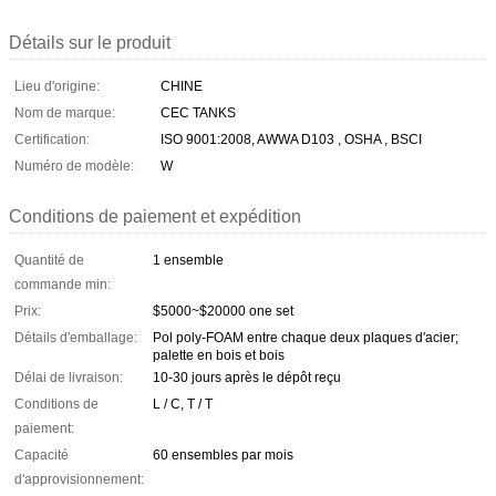
Détails sur le produit
Lieu d'origine:
CHINE
Nom de marque:
CEC TANKS
Certification:
ISO 9001:2008, AWWA D103 , OSHA , BSCI
Numéro de modèle:
W
Conditions de paiement et expédition
Quantité de
1 ensemble
commande min:
Prix:
$5000~$20000 one set
Détails d'emballage:
Pol poly-FOAM entre chaque deux plaques d'acier;
palette en bois et bois
Délai de livraison:
10-30 jours après le dépôt reçu
Conditions de
L / C, T / T
paiement:
Capacité
60 ensembles par mois
d'approvisionnement: