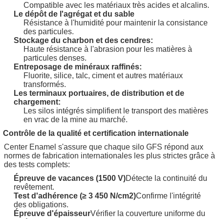
Compatible avec les matériaux très acides et alcalins.
Le dépôt de l'agrégat et du sable
Résistance à l'humidité pour maintenir la consistance
des particules.
Stockage du charbon et des cendres:
Haute résistance à l'abrasion pour les matières à
particules denses.
Entreposage de minéraux raffinés:
Fluorite, silice, talc, ciment et autres matériaux
transformés.
Les terminaux portuaires, de distribution et de
chargement:
Les silos intégrés simplifient le transport des matières
en vrac de la mine au marché.
Contrôle de la qualité et certification internationale
Center Enamel s'assure que chaque silo GFS répond aux
normes de fabrication internationales les plus strictes grâce à
des tests complets:
Épreuve de vacances (1500 V)
Détecte la continuité du
revêtement.
Test d'adhérence (≥ 3 450 N/cm2)
Confirme l'intégrité
des obligations.
Épreuve d'épaisseur
Vérifier la couverture uniforme du