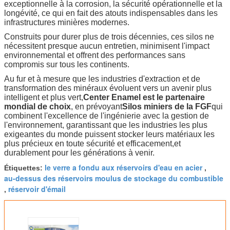
exceptionnelle à la corrosion, la sécurité opérationnelle et la
longévité, ce qui en fait des atouts indispensables dans les
infrastructures minières modernes.
Construits pour durer plus de trois décennies, ces silos ne
nécessitent presque aucun entretien, minimisent l'impact
environnemental et offrent des performances sans
compromis sur tous les continents.
Au fur et à mesure que les industries d'extraction et de
transformation des minéraux évoluent vers un avenir plus
intelligent et plus vert,
Center Enamel est le partenaire
mondial de choix
, en prévoyant
Silos miniers de la FGF
qui
combinent l'excellence de l'ingénierie avec la gestion de
l'environnement, garantissant que les industries les plus
exigeantes du monde puissent stocker leurs matériaux les
plus précieux en toute sécurité et efficacement,et
durablement pour les générations à venir.
le verre a fondu aux réservoirs d'eau en acier
Étiquettes:
,
au-dessus des réservoirs moulus de stockage du combustible
réservoir d'émail
,