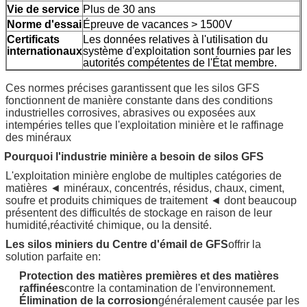
Vie de service
Plus de 30 ans
Norme d'essai
Épreuve de vacances > 1500V
Certificats
Les données relatives à l'utilisation du
internationaux
système d'exploitation sont fournies par les
autorités compétentes de l'État membre.
Ces normes précises garantissent que les silos GFS
fonctionnent de manière constante dans des conditions
industrielles corrosives, abrasives ou exposées aux
intempéries telles que l'exploitation minière et le raffinage
des minéraux
Pourquoi l'industrie minière a besoin de silos GFS
L'exploitation minière englobe de multiples catégories de
matières ◄ minéraux, concentrés, résidus, chaux, ciment,
soufre et produits chimiques de traitement ◄ dont beaucoup
présentent des difficultés de stockage en raison de leur
humidité,réactivité chimique, ou la densité.
Les silos miniers du Centre d'émail de GFS
offrir la
solution parfaite en:
Protection des matières premières et des matières
raffinées
contre la contamination de l'environnement.
Élimination de la corrosion
généralement causée par les