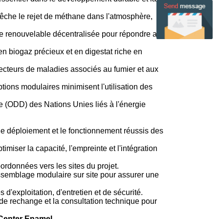
êche le rejet de méthane dans l'atmosphère,
ie renouvelable décentralisée pour répondre aux
n biogaz précieux et en digestat riche en
ecteurs de maladies associés au fumier et aux
ions modulaires minimisent l'utilisation des
 (ODD) des Nations Unies liés à l'énergie
le déploiement et le fonctionnement réussis des
imiser la capacité, l'empreinte et l'intégration
rdonnées vers les sites du projet.
assemblage modulaire sur site pour assurer une
 d'exploitation, d'entretien et de sécurité.
de rechange et la consultation technique pour
 Center Enamel