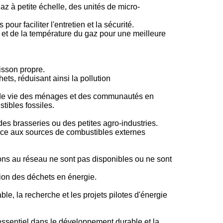
az à petite échelle, des unités de micro-
our faciliter l'entretien et la sécurité.
 et de la température du gaz pour une meilleure
uisson propre.
ts, réduisant ainsi la pollution
au de vie des ménages et des communautés en
tibles fossiles.
des brasseries ou des petites agro-industries.
ance aux sources de combustibles externes
ons au réseau ne sont pas disponibles ou ne sont
ion des déchets en énergie.
le, la recherche et les projets pilotes d'énergie
ssentiel dans le développement durable et la