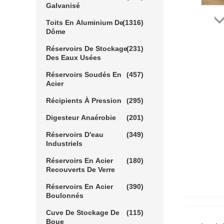
Galvanisé
Toits En Aluminium De
(1316)
Dôme
Réservoirs De Stockage
(231)
Des Eaux Usées
Réservoirs Soudés En
(457)
Acier
Récipients À Pression
(295)
Digesteur Anaérobie
(201)
Réservoirs D'eau
(349)
Industriels
Réservoirs En Acier
(180)
Recouverts De Verre
Réservoirs En Acier
(390)
Boulonnés
Cuve De Stockage De
(115)
Boue