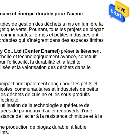
cace et énergie durable pour l'avenir
bles de gestion des déchets a mis en lumière la
gétique verte. Pourtant, tous les projets de biogaz
 communautés, fermes et petites industries ont
rdables qui s'intègrent dans des espaces limités
 Co., Ltd (Center Enamel)
présente fièrement
chelle et technologiquement avancé, construit
r l'efficacité, la durabilité et la facilité
lisée et la valorisation des déchets dans le
mpact principalement conçu pour les petits et
coles, communautaires et industriels de petite
les déchets de cuisine et les sous-produits
ectricité.
tilisation de la technologie supérieure de
ituées de panneaux d'acier recouverts d'une
tance de l'acier à la résistance chimique et à la
ne production de biogaz durable, à faible
ints.