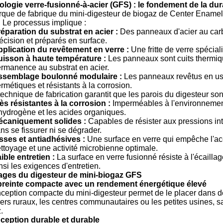
logie verre-fusionné-à-acier (GFS) : le fondement de la dura
que de fabrique du mini-digesteur de biogaz de Center Enamel 
. Le processus implique :
éparation du substrat en acier :
Des panneaux d'acier au carb
écision et préparés en surface.
plication du revêtement en verre :
Une fritte de verre spécial
isson à haute température :
Les panneaux sont cuits thermiqu
rmanence au substrat en acier.
ssemblage boulonné modulaire :
Les panneaux revêtus en usi
rmétiques et résistants à la corrosion.
technique de fabrication garantit que les parois du digesteur sont
ès résistantes à la corrosion :
Imperméables à l'environnement 
hydrogène et les acides organiques.
écaniquement solides :
Capables de résister aux pressions in
ns se fissurer ni se dégrader.
sses et antiadhésives :
Une surface en verre qui empêche l'accu
ttoyage et une activité microbienne optimale.
ible entretien :
La surface en verre fusionné résiste à l'écaillage
nsi les exigences d'entretien.
ages du digesteur de mini-biogaz GFS
preinte compacte avec un rendement énergétique élevé
ception compacte du mini-digesteur permet de le placer dans des
yers ruraux, les centres communautaires ou les petites usines, s
.
ception durable et durable