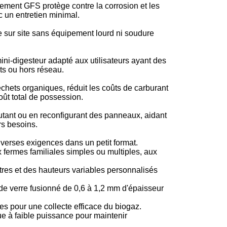
tement GFS protège contre la corrosion et les
 un entretien minimal.
sur site sans équipement lourd ni soudure
ni-digesteur adapté aux utilisateurs ayant des
ts ou hors réseau.
échets organiques, réduit les coûts de carburant
oût total de possession.
utant ou en reconfigurant des panneaux, aidant
rs besoins.
verses exigences dans un petit format.
fermes familiales simples ou multiples, aux
res et des hauteurs variables personnalisés
e verre fusionné de 0,6 à 1,2 mm d'épaisseur
s pour une collecte efficace du biogaz.
à faible puissance pour maintenir