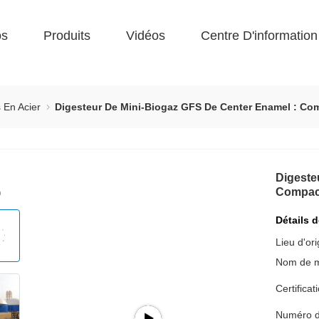
os
Produits
Vidéos
Centre D'information
 En Acier
Digesteur De Mini-Biogaz GFS De Center Enamel : Comp
Digeste
Compact,
Détails 
Lieu d'ori
Nom de 
Certificat
Numéro d