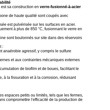
bilité
est sa construction en
verre-fusionné-à-acier
one de haute qualité sont coupés avec
isée est pulvérisée sur les surfaces en acier.
ement à plus de 850 °C, fusionnant le verre en
ne sont boulonnés sur site dans des réservoirs
 :
anaérobie agressif, y compris le sulfure
ternes et aux contraintes mécaniques externes
mulation de biofilm et de boues, facilitant le
, à la fissuration et à la corrosion, réduisant
 espaces petits ou limités, tels que les fermes,
ans compromettre l'efficacité de la production de