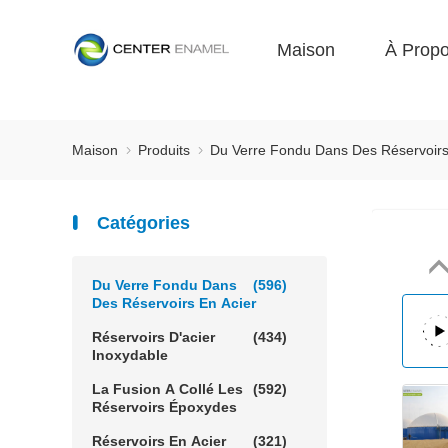
Maison
À Prop
Maison
Produits
Du Verre Fondu Dans Des Réservoirs
Catégories
Du Verre Fondu Dans
(596)
Des Réservoirs En Acier
Réservoirs D'acier
(434)
Inoxydable
La Fusion A Collé Les
(592)
Réservoirs Époxydes
Réservoirs En Acier
(321)