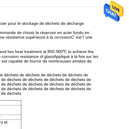
 acier pour le stockage de déchets de décharge
mmande de choisir le réservoir en acier fondu en
ne résistance supérieure à la corrosionC' est l' une
g and two heat treatment at 800-900℃ to achieve the
 corrosion resistance of glassAppliqué à la fois sur les
cier est capable de fournir de nombreuses années de
de déchets de déchets de déchets de déchets de
 de déchets de déchets de déchets de déchets de
 de déchets de déchets de déchets de déchets de
 de déchets de déchets de déchets de déchets de
 de déchets
r
s et