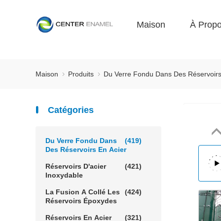
Maison
À Prop
Maison
Produits
Du Verre Fondu Dans Des Réservoirs
Catégories
Du Verre Fondu Dans
(419)
Des Réservoirs En Acier
Réservoirs D'acier
(421)
Inoxydable
La Fusion A Collé Les
(424)
Réservoirs Époxydes
Réservoirs En Acier
(321)