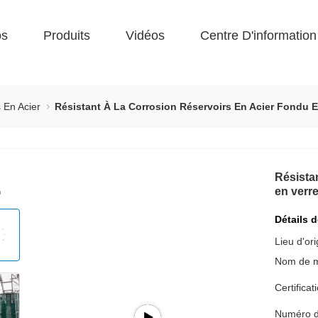
os
Produits
Vidéos
Centre D'information
 En Acier
Résistant À La Corrosion Réservoirs En Acier Fondu 
Résistan
en verr
Détails 
Lieu d'ori
Nom de 
Certificat
Numéro d