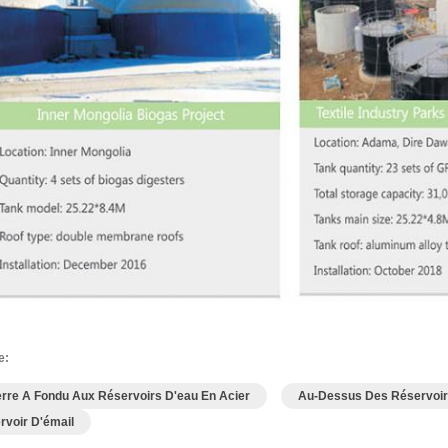
e:
erre A Fondu Aux Réservoirs D'eau En Acier
Au-Dessus Des Réservoir
rvoir D'émail