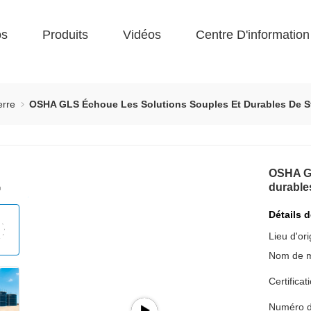
os
Produits
Vidéos
Centre D'information
erre
OSHA GLS Échoue Les Solutions Souples Et Durables De 
OSHA GL
durable
Détails 
Lieu d'ori
Nom de 
Certificat
Numéro d