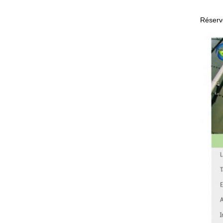
Réservo