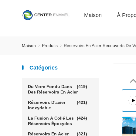
Maison
À Prop
Maison
Produits
Réservoirs En Acier Recouverts De V
Catégories
Du Verre Fondu Dans
(419)
Des Réservoirs En Acier
Réservoirs D'acier
(421)
Inoxydable
La Fusion A Collé Les
(424)
Réservoirs Époxydes
Réservoirs En Acier
(321)