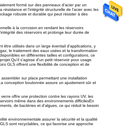
cialement formé sur des panneaux d'acier par un
ésistance et l'intégrité structurelle de l'acier avec les
tockage robuste et durable qui peut résister à des
nnelle à la corrosion.en rendant les réservoirs
intégrité des réservoirs et prolonge leur durée de
être utilisés dans un large éventail d'applications, y
ogaz, le traitement des eaux usées et la transformation
sponibles en différentes tailles et configurations, ce
ojet.Qu'il s'agisse d'un petit réservoir pour usage
irs GLS offrent une flexibilité de conception et de
à assembler sur place.permettant une installation
La conception boulonnée assure un ajustement sûr et
 verre offre une protection contre les rayons UV, les
éservoirs même dans des environnements difficilesEn
ents, de bactéries et d'algues, ce qui réduit le besoin
lité environnementale.assurer la sécurité et la qualité
s GLS sont recyclables, ce qui favorise une approche