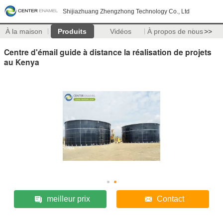
Shijiazhuang Zhengzhong Technology Co., Ltd
À la maison
Produits
Vidéos
À propos de nous
>>
Centre d'émail guide à distance la réalisation de projets
au Kenya
meilleur prix
Contact