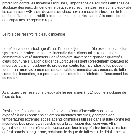
protection contre les incendies robustes, l'importance de solutions efficaces de
stockage des eaux d'incendie ne peut être surestimée.Les réservoirs d'époxyde
lié par fusion (FBE) sont devenus un choix novateur pour le stockage de l'eau
de feu, offrant une durabilité exceptionnelle, une résistance à la corrosion et
des capacités de réponse rapide.
Le rôle des réservoirs d'eau d'incendie
Les réservoirs de stockage d'eau d'incendie jouent un rôle essentiel dans les
systèmes de protection contre l'incendie dans divers milieux industriels,
commerciaux et résidentiels.Ces réservoirs stockent de grandes quantités
d'eau pour une situation d'urgence.Lorsqu'elles sont correctement conçues et
intégrées dans un système de protection contre les incendies, elles peuvent
fournir un approvisionnement en eau fiable et immédiat aux équipes de lutte
contre les incendies,leur permettant de contenir et d'éteindre efficacement les
incendies.
Avantages des réservoirs d'époxyde lié par fusion (FBE) pour le stockage de
l'eau de feu
Résistance à la corrosion: Les réservoirs d'eau d'incendie sont souvent
exposés à des conditions environnementales difficiles, y compris des
températures extrêmes et des agents chimiques utilisés dans la lutte contre les
incendies.Les propriétés résistantes à la corrosion des réservoirs FBE
garantissent que les réservoirs conservent leur intégrité structurelle et restent
opérationnels à long terme, réduisant le risque de fuites ou de défaillances en