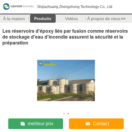
Shijiazhuang Zhengzhong Technology Co., Ltd
À la maison
Produits
Vidéos
À propos de nous
>>
Les réservoirs d'époxy liés par fusion comme réservoirs
de stockage d'eau d'incendie assurent la sécurité et la
préparation
meilleur prix
Contact