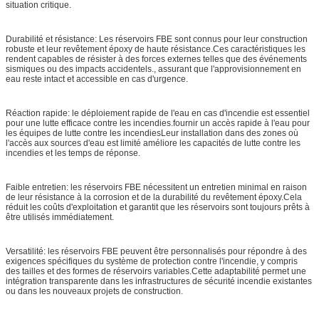
situation critique.
Durabilité et résistance: Les réservoirs FBE sont connus pour leur construction
robuste et leur revêtement époxy de haute résistance.Ces caractéristiques les
rendent capables de résister à des forces externes telles que des événements
sismiques ou des impacts accidentels., assurant que l'approvisionnement en
eau reste intact et accessible en cas d'urgence.
Réaction rapide: le déploiement rapide de l'eau en cas d'incendie est essentiel
pour une lutte efficace contre les incendies.fournir un accès rapide à l'eau pour
les équipes de lutte contre les incendiesLeur installation dans des zones où
l'accès aux sources d'eau est limité améliore les capacités de lutte contre les
incendies et les temps de réponse.
Faible entretien: les réservoirs FBE nécessitent un entretien minimal en raison
de leur résistance à la corrosion et de la durabilité du revêtement époxy.Cela
réduit les coûts d'exploitation et garantit que les réservoirs sont toujours prêts à
être utilisés immédiatement.
Versatilité: les réservoirs FBE peuvent être personnalisés pour répondre à des
exigences spécifiques du système de protection contre l'incendie, y compris
des tailles et des formes de réservoirs variables.Cette adaptabilité permet une
intégration transparente dans les infrastructures de sécurité incendie existantes
ou dans les nouveaux projets de construction.