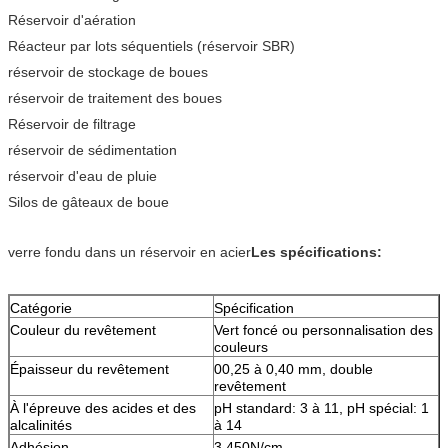
Réservoir d'aération
Réacteur par lots séquentiels (réservoir SBR)
réservoir de stockage de boues
réservoir de traitement des boues
Réservoir de filtrage
réservoir de sédimentation
réservoir d'eau de pluie
Silos de gâteaux de boue
verre fondu dans un réservoir en acier
Les spécifications:
Catégorie
Spécification
Couleur du revêtement
Vert foncé ou personnalisation des
couleurs
Épaisseur du revêtement
00,25 à 0,40 mm, double
revêtement
À l'épreuve des acides et des
pH standard: 3 à 11, pH spécial: 1
alcalinités
à 14
Adhésion
3,450N/cm