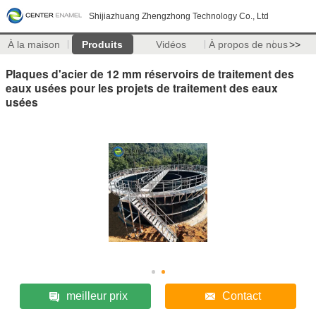
Shijiazhuang Zhengzhong Technology Co., Ltd
À la maison
Produits
Vidéos
À propos de nous
>>
Plaques d'acier de 12 mm réservoirs de traitement des
eaux usées pour les projets de traitement des eaux
usées
meilleur prix
Contact