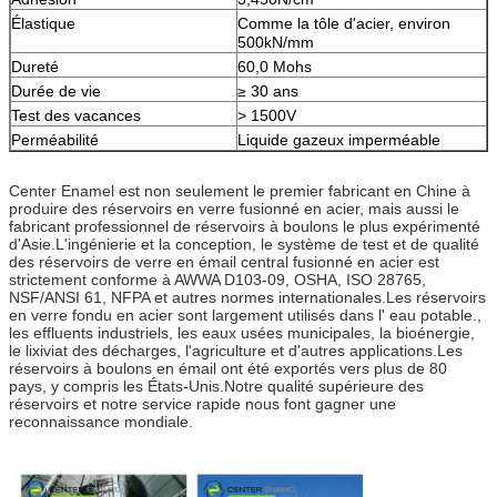
Élastique
Comme la tôle d'acier, environ
500kN/mm
Dureté
60,0 Mohs
Durée de vie
≥ 30 ans
Test des vacances
> 1500V
Perméabilité
Liquide gazeux imperméable
Center Enamel est non seulement le premier fabricant en Chine à
produire des réservoirs en verre fusionné en acier, mais aussi le
fabricant professionnel de réservoirs à boulons le plus expérimenté
d'Asie.L'ingénierie et la conception, le système de test et de qualité
des réservoirs de verre en émail central fusionné en acier est
strictement conforme à AWWA D103-09, OSHA, ISO 28765,
NSF/ANSI 61, NFPA et autres normes internationales.Les réservoirs
en verre fondu en acier sont largement utilisés dans l' eau potable.,
les effluents industriels, les eaux usées municipales, la bioénergie,
le lixiviat des décharges, l'agriculture et d'autres applications.Les
réservoirs à boulons en émail ont été exportés vers plus de 80
pays, y compris les États-Unis.Notre qualité supérieure des
réservoirs et notre service rapide nous font gagner une
reconnaissance mondiale.