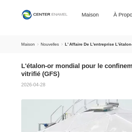
Maison
À Prop
Maison
Nouvelles
L' Affaire De L'entreprise L'étal
L'étalon-or mondial pour le confinem
vitrifié (GFS)
2026-04-28