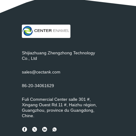
Shijiazhuang Zhengzhong Technology
Co., Ltd
sales@cectank.com
86-20-34061629
Fuli Commercial Center salle 301 #,
Xingang Ouest Rd.11 #, Haizhu région,
Guangzhou, province du Guangdong,
Chine.