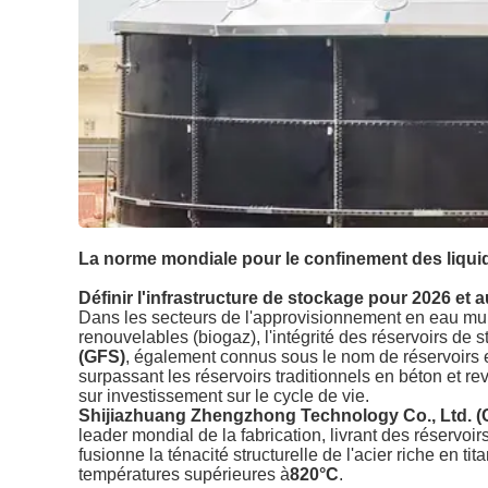
La norme mondiale pour le confinement des liquide
Définir l'infrastructure de stockage pour 2026 et a
Dans les secteurs de l'approvisionnement en eau muni
renouvelables (biogaz), l'intégrité des réservoirs de 
(GFS)
, également connus sous le nom de réservoirs e
surpassant les réservoirs traditionnels en béton et re
sur investissement sur le cycle de vie.
Shijiazhuang Zhengzhong Technology Co., Ltd. (
leader mondial de la fabrication, livrant des réserv
fusionne la ténacité structurelle de l'acier riche en t
températures supérieures à
820°C
.