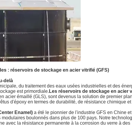
s : réservoirs de stockage en acier vitrifié (GFS)
u-delà
cipale, du traitement des eaux usées industrielles et des éner
stockage est primordiale.
Les réservoirs de stockage en acier vi
n acier émaillé (GLS), sont devenus la solution de premier plan
vêtus d'époxy en termes de durabilité, de résistance chimique et
Center Enamel)
a été le pionnier de l'industrie GFS en Chine et 
oirs modulaires boulonnés dans plus de 100 pays. Notre technolog
itane avec la résistance permanente à la corrosion du verre à des