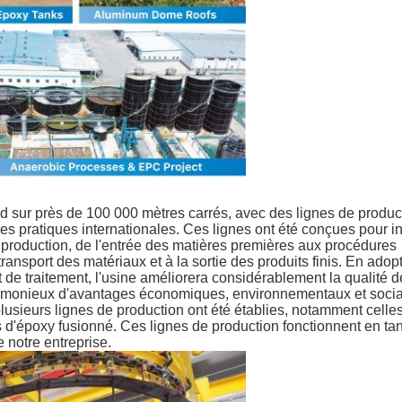
Soumettez
nd sur près de 100 000 mètres carrés, avec des lignes de produc
es pratiques internationales. Ces lignes ont été conçues pour i
roduction, de l'entrée des matières premières aux procédures
ansport des matériaux et à la sortie des produits finis. En adopt
 de traitement, l'usine améliorera considérablement la qualité d
 harmonieux d'avantages économiques, environnementaux et soci
lusieurs lignes de production ont été établies, notamment celles
es d'époxy fusionné. Ces lignes de production fonctionnent en t
e notre entreprise.