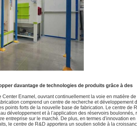
lopper davantage de technologies de produits grâce à des
e Center Enamel, ouvrant continuellement la voie en matière de
abrication comprend un centre de recherche et développement d
les points forts de la nouvelle base de fabrication. Le centre de
au développement et à l'application des réservoirs boulonnés, 
tre entreprise sur le marché. De plus, en termes d'innovation en
ts, le centre de R&D apportera un soutien solide à la croissan