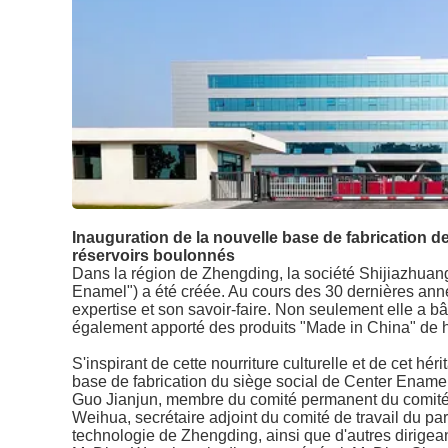
Inauguration de la nouvelle base de fabrication de
réservoirs boulonnés
Dans la région de Zhengding, la société Shijiazhua
Enamel") a été créée. Au cours des 30 dernières années
expertise et son savoir-faire. Non seulement elle a b
également apporté des produits "Made in China" de h
S'inspirant de cette nourriture culturelle et de cet h
base de fabrication du siège social de Center Enamel
Guo Jianjun, membre du comité permanent du comité d
Weihua, secrétaire adjoint du comité de travail du par
technologie de Zhengding, ainsi que d'autres dirigean