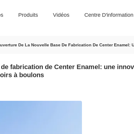
os
Produits
Vidéos
Centre D'information
 Ouverture De La Nouvelle Base De Fabrication De Center Enamel: 
 de fabrication de Center Enamel: une innov
voirs à boulons