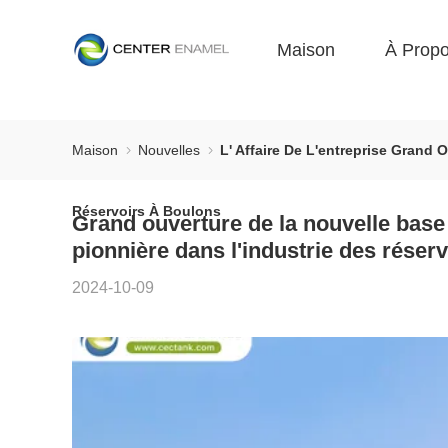
Maison
À Prop
Maison
Nouvelles
L' Affaire De L'entreprise Grand
Réservoirs À Boulons
Grand ouverture de la nouvelle base
pionnière dans l'industrie des réser
2024-10-09