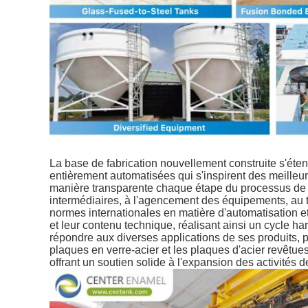
La base de fabrication nouvellement construite s'éte
entièrement automatisées qui s'inspirent des meilleur
manière transparente chaque étape du processus de p
intermédiaires, à l'agencement des équipements, au tr
normes internationales en matière d'automatisation et
et leur contenu technique, réalisant ainsi un cycle
répondre aux diverses applications de ses produits, p
plaques en verre-acier et les plaques d'acier revêtu
offrant un soutien solide à l'expansion des activités d