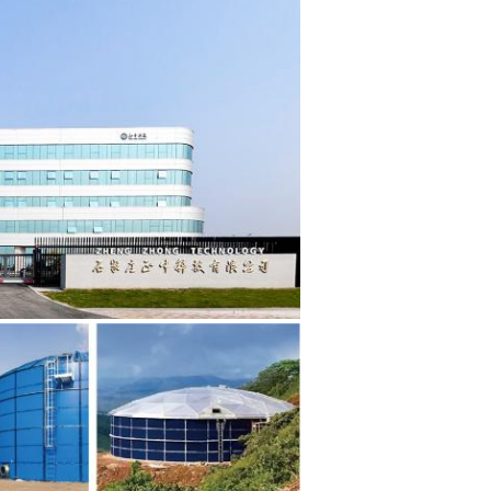
aissez un message Nous vous rappellero
bientôt !