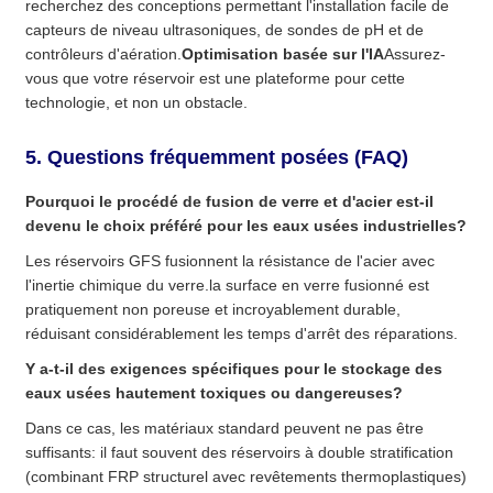
recherchez des conceptions permettant l'installation facile de
capteurs de niveau ultrasoniques, de sondes de pH et de
contrôleurs d'aération.
Optimisation basée sur l'IA
Assurez-
vous que votre réservoir est une plateforme pour cette
technologie, et non un obstacle.
5. Questions fréquemment posées (FAQ)
Pourquoi le procédé de fusion de verre et d'acier est-il
devenu le choix préféré pour les eaux usées industrielles?
Les réservoirs GFS fusionnent la résistance de l'acier avec
l'inertie chimique du verre.la surface en verre fusionné est
pratiquement non poreuse et incroyablement durable,
réduisant considérablement les temps d'arrêt des réparations.
Y a-t-il des exigences spécifiques pour le stockage des
eaux usées hautement toxiques ou dangereuses?
Dans ce cas, les matériaux standard peuvent ne pas être
suffisants: il faut souvent des réservoirs à double stratification
(combinant FRP structurel avec revêtements thermoplastiques)