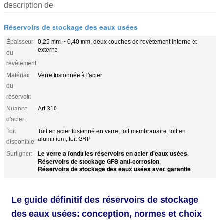
description de
Réservoirs de stockage des eaux usées
Épaisseur
0,25 mm ~ 0,40 mm, deux couches de revêtement interne et
externe
du
revêtement:
Matériau
Verre fusionnée à l'acier
du
réservoir:
Nuance
Art 310
d'acier:
Toit
Toit en acier fusionné en verre, toit membranaire, toit en
aluminium, toit GRP
disponible:
Le verre a fondu les réservoirs en acier d'eaux usées
Surligner:
,
Réservoirs de stockage GFS anti-corrosion
,
Réservoirs de stockage des eaux usées avec garantie
Le guide définitif des réservoirs de stockage
des eaux usées: conception, normes et choix