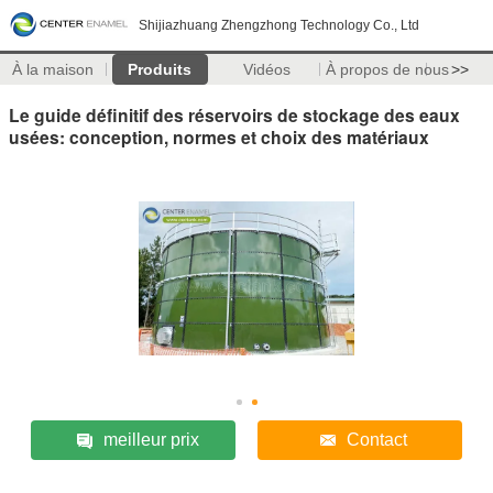
Shijiazhuang Zhengzhong Technology Co., Ltd
À la maison
Produits
Vidéos
À propos de nous
>>
Le guide définitif des réservoirs de stockage des eaux
usées: conception, normes et choix des matériaux
meilleur prix
Contact