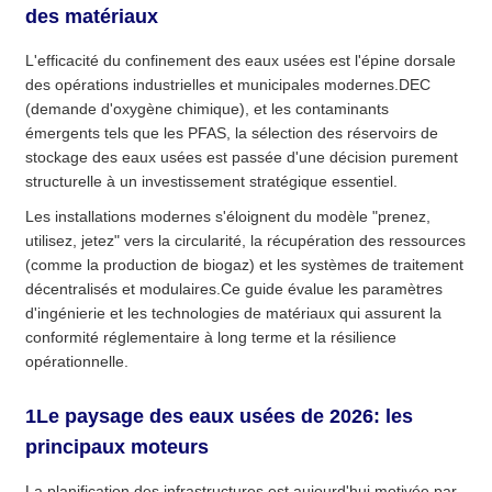
des matériaux
L'efficacité du confinement des eaux usées est l'épine dorsale
des opérations industrielles et municipales modernes.DEC
(demande d'oxygène chimique), et les contaminants
émergents tels que les PFAS, la sélection des réservoirs de
stockage des eaux usées est passée d'une décision purement
structurelle à un investissement stratégique essentiel.
Les installations modernes s'éloignent du modèle "prenez,
utilisez, jetez" vers la circularité, la récupération des ressources
(comme la production de biogaz) et les systèmes de traitement
décentralisés et modulaires.Ce guide évalue les paramètres
d'ingénierie et les technologies de matériaux qui assurent la
conformité réglementaire à long terme et la résilience
opérationnelle.
1Le paysage des eaux usées de 2026: les
principaux moteurs
La planification des infrastructures est aujourd'hui motivée par