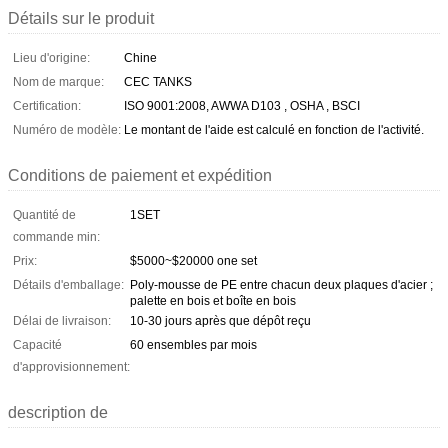
Détails sur le produit
Lieu d'origine:
Chine
Nom de marque:
CEC TANKS
Certification:
ISO 9001:2008, AWWA D103 , OSHA , BSCI
Numéro de modèle:
Le montant de l'aide est calculé en fonction de l'activité.
Conditions de paiement et expédition
Quantité de
1SET
commande min:
Prix:
$5000~$20000 one set
Détails d'emballage:
Poly-mousse de PE entre chacun deux plaques d'acier ;
palette en bois et boîte en bois
Délai de livraison:
10-30 jours après que dépôt reçu
Capacité
60 ensembles par mois
d'approvisionnement:
description de