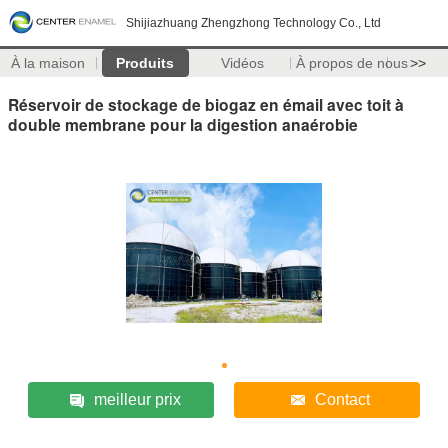
Shijiazhuang Zhengzhong Technology Co., Ltd
À la maison
Produits
Vidéos
À propos de nous
>>
Réservoir de stockage de biogaz en émail avec toit à
double membrane pour la digestion anaérobie
meilleur prix
Contact