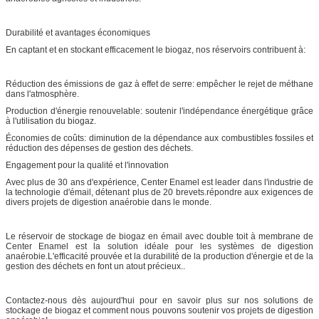
Durabilité et avantages économiques
En captant et en stockant efficacement le biogaz, nos réservoirs contribuent à:
Réduction des émissions de gaz à effet de serre: empêcher le rejet de méthane
dans l'atmosphère.
Production d'énergie renouvelable: soutenir l'indépendance énergétique grâce
à l'utilisation du biogaz.
Économies de coûts: diminution de la dépendance aux combustibles fossiles et
réduction des dépenses de gestion des déchets.
Engagement pour la qualité et l'innovation
Avec plus de 30 ans d'expérience, Center Enamel est leader dans l'industrie de
la technologie d'émail, détenant plus de 20 brevets.répondre aux exigences de
divers projets de digestion anaérobie dans le monde.
Le réservoir de stockage de biogaz en émail avec double toit à membrane de
Center Enamel est la solution idéale pour les systèmes de digestion
anaérobie.L'efficacité prouvée et la durabilité de la production d'énergie et de la
gestion des déchets en font un atout précieux..
Contactez-nous dès aujourd'hui pour en savoir plus sur nos solutions de
stockage de biogaz et comment nous pouvons soutenir vos projets de digestion